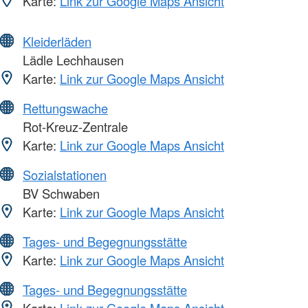
Karte:
Link zur Google Maps Ansicht
Kleiderläden
Lädle Lechhausen
Karte:
Link zur Google Maps Ansicht
Rettungswache
Rot-Kreuz-Zentrale
Karte:
Link zur Google Maps Ansicht
Sozialstationen
BV Schwaben
Karte:
Link zur Google Maps Ansicht
Tages- und Begegnungsstätte
Karte:
Link zur Google Maps Ansicht
Tages- und Begegnungsstätte
Karte:
Link zur Google Maps Ansicht