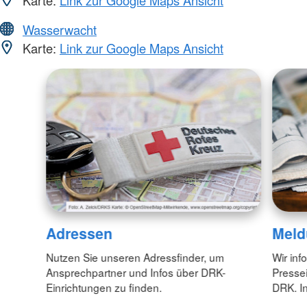
Wasserwacht
Karte:
Link zur Google Maps Ansicht
Adressen
Meld
Nutzen Sie unseren Adressfinder, um
Wir inf
Ansprechpartner und Infos über DRK-
Pressei
Einrichtungen zu finden.
DRK. In