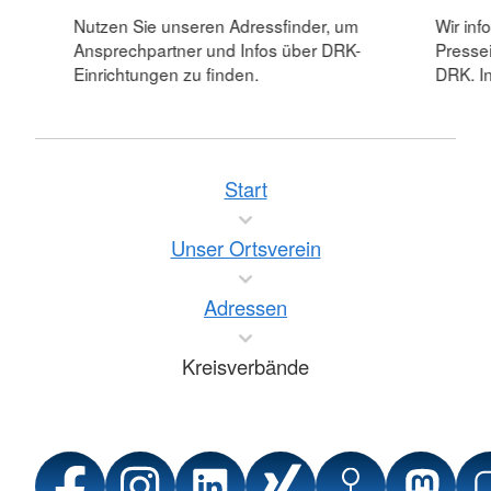
Nutzen Sie unseren Adressfinder, um
Wir inf
Ansprechpartner und Infos über DRK-
Pressei
Einrichtungen zu finden.
DRK. In
Start
Unser Ortsverein
Adressen
Kreisverbände