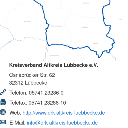
Kreisverband Altkreis Lübbecke e.V.
Osnabrücker Str. 62
32312
Lübbecke
Telefon:
05741 23286-0
Telefax:
05741 23286-10
Web:
http://www.drk-altkreis-luebbecke.de
E-Mail:
info@drk-altkreis-luebbecke.de