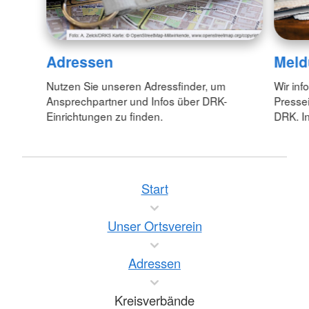
Adressen
Meld
Nutzen Sie unseren Adressfinder, um
Wir inf
Ansprechpartner und Infos über DRK-
Pressei
Einrichtungen zu finden.
DRK. In
Start
Unser Ortsverein
Adressen
Kreisverbände