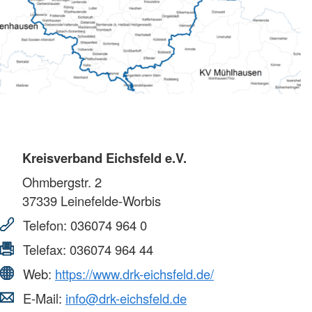
Kreisverband Eichsfeld e.V.
Ohmbergstr. 2
37339
Leinefelde-Worbis
Telefon:
036074 964 0
Telefax:
036074 964 44
Web:
https://www.drk-eichsfeld.de/
E-Mail:
info@drk-eichsfeld.de