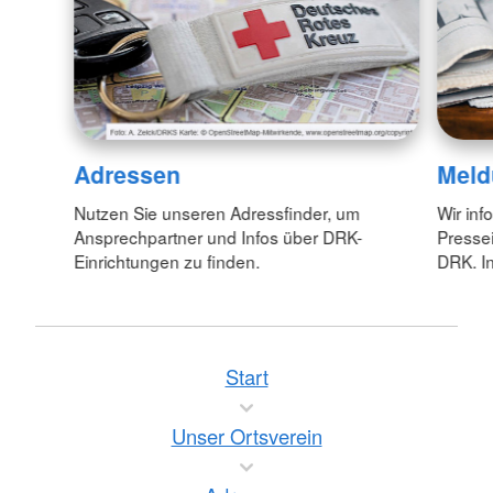
Adressen
Meld
Nutzen Sie unseren Adressfinder, um
Wir inf
Ansprechpartner und Infos über DRK-
Pressei
Einrichtungen zu finden.
DRK. In
Start
Unser Ortsverein