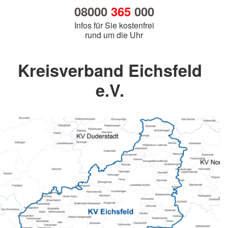
08000
365
000
Infos für Sie kostenfrei
rund um die Uhr
Kreisverband Eichsfeld
e.V.