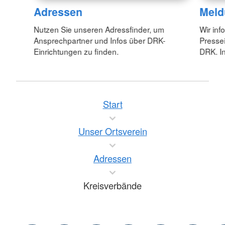
Adressen
Meld
Nutzen Sie unseren Adressfinder, um
Wir inf
Ansprechpartner und Infos über DRK-
Pressei
Einrichtungen zu finden.
DRK. In
Start
Unser Ortsverein
Adressen
Kreisverbände