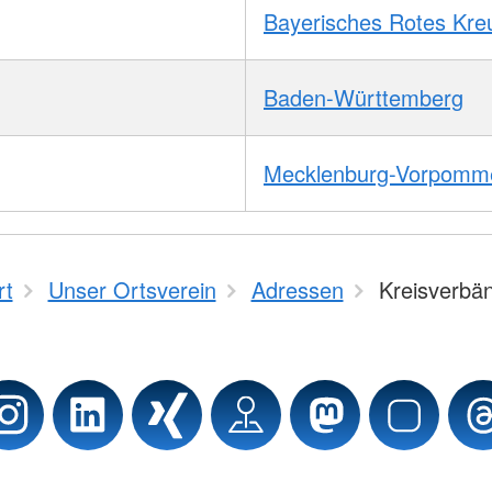
Bayerisches Rotes Kre
Baden-Württemberg
Mecklenburg-Vorpomm
rt
Unser Ortsverein
Adressen
Kreisverbä