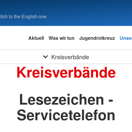
tch to the English one
Aktuell
Was wir tun
Jugendrotkreuz
Unser
Kreisverbände
Kreisverbände
Lesezeichen -
Servicetelefon