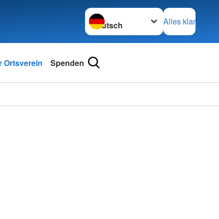
Sprache wechseln zu
Alles klar
 Ortsverein
Spenden