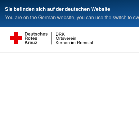
Sie befinden sich auf der deutschen Website
You are on the German website, you can use the switch to swi
DRK
Ortsverein
Kernen im Remstal