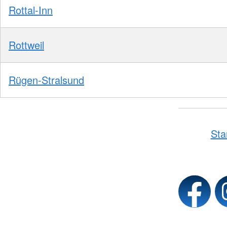
Rottal-Inn
Rottweil
Rügen-Stralsund
Sta