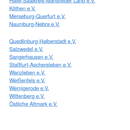
Halle-Saalkreis-Mansfelder Land e.V.
Köthen e.V.
Merseburg-Querfurt e.V.
Naumburg-Nebra e.V.
Quedlinburg-Halberstadt e.V.
Salzwedel e.V.
Sangerhausen e.V.
Staßfurt-Aschersleben e.V.
Wanzleben e.V.
Weißenfels e.V.
Wernigerode e.V.
Wittenberg e.V.
Östliche Altmark e.V.