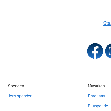
Sta
Spenden
Mitwirken
Jetzt spenden
Ehrenamt
Blutspende