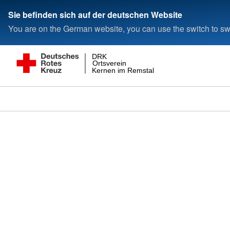
Sie befinden sich auf der deutschen Website
You are on the German website, you can use the switch to swi
DRK
Ortsverein
Kernen im Remstal