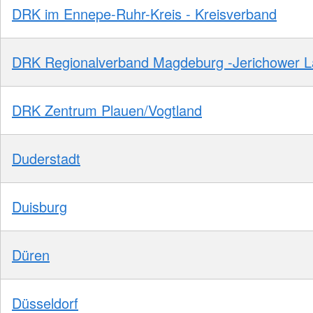
DRK im Ennepe-Ruhr-Kreis - Kreisverband
DRK Regionalverband Magdeburg -Jerichower 
DRK Zentrum Plauen/Vogtland
Duderstadt
Duisburg
Düren
Düsseldorf