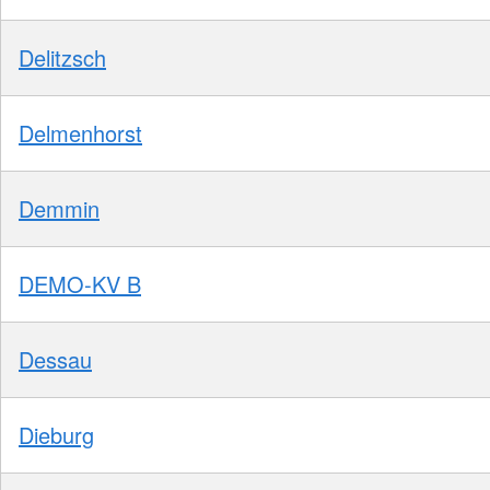
Delitzsch
Delmenhorst
Demmin
DEMO-KV B
Dessau
Dieburg