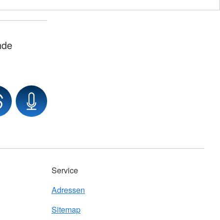
nde
Service
Adressen
Sitemap