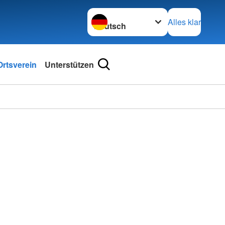
Sprache wechseln zu
Alles klar
rtsverein
Unterstützen