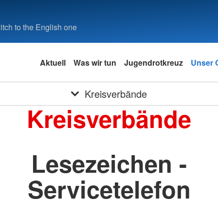
tch to the English one
Aktuell
Was wir tun
Jugendrotkreuz
Unser O
Kreisverbände
Kreisverbände
Lesezeichen -
Servicetelefon