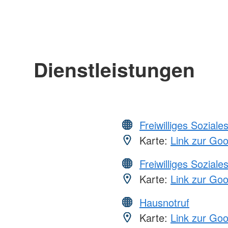
Dienstleistungen
Freiwilliges Soziale
Karte:
Link zur Go
Freiwilliges Soziale
Karte:
Link zur Go
Hausnotruf
Karte:
Link zur Go