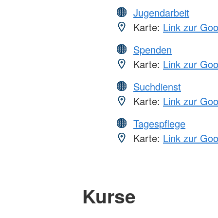
Jugendarbeit
Karte:
Link zur Go
Spenden
Karte:
Link zur Go
Suchdienst
Karte:
Link zur Go
Tagespflege
Karte:
Link zur Go
Kurse