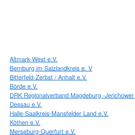
Altmark-West e.V.
Bernburg im Salzlandkreis e. V
Bitterfeld-Zerbst / Anhalt e.V.
Börde e.V.
DRK Regionalverband Magdeburg -Jerichower 
Dessau e.V.
Halle-Saalkreis-Mansfelder Land e.V.
Köthen e.V.
Merseburg-Querfurt e.V.