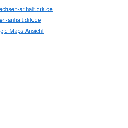
achsen-anhalt.drk.de
n-anhalt.drk.de
ogle Maps Ansicht