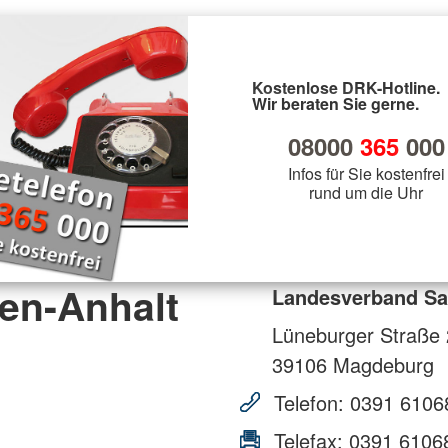
Kostenlose DRK-Hotline.
Wir beraten Sie gerne.
08000
365
000
Infos für Sie kostenfrei
rund um die Uhr
en-Anhalt
Landesverband Sa
Lüneburger Straße 
39106
Magdeburg
Telefon:
0391 6106
Telefax:
0391 6106