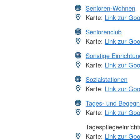
Senioren-Wohnen
Karte:
Link zur Go
Seniorenclub
Karte:
Link zur Go
Sonstige Einrichtu
Karte:
Link zur Go
Sozialstationen
Karte:
Link zur Go
Tages- und Begegn
Karte:
Link zur Go
Tagespflegeeinrich
Karte:
Link zur Go