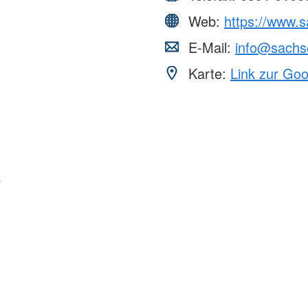
Web:
https://www.s
E-Mail:
info@sachse
Karte:
Link zur Go