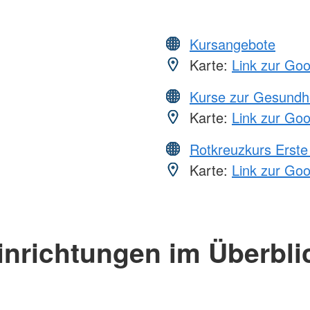
Kursangebote
Karte:
Link zur Go
Kurse zur Gesundh
Karte:
Link zur Go
Rotkreuzkurs Erste 
Karte:
Link zur Go
inrichtungen im Überbli