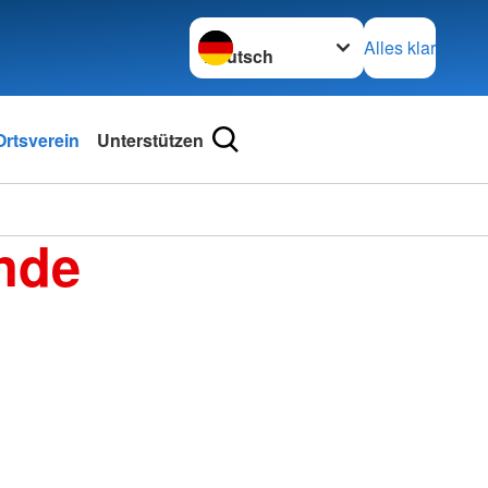
Sprache wechseln zu
Alles klar
rtsverein
Unterstützen
nde