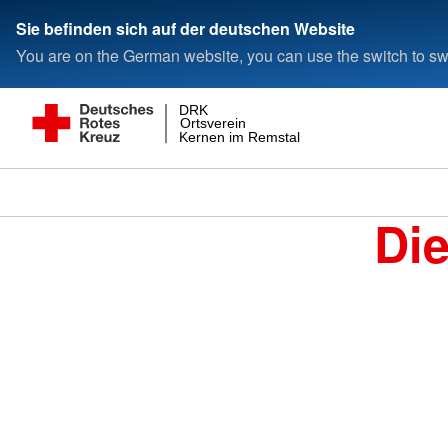
Sie befinden sich auf der deutschen Website
You are on the German website, you can use the switch to swi
DRK
Ortsverein
Kernen im Remstal
Di