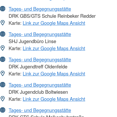
Tages- und Begegnungsstätte
DRK GBS/GTS Schule Reinbeker Redder
Karte:
Link zur Google Maps Ansicht
Tages- und Begegnungsstätte
SHJ Jugendbüro Linse
Karte:
Link zur Google Maps Ansicht
Tages- und Begegnungsstätte
DRK Jugendtreff Oldenfelde
Karte:
Link zur Google Maps Ansicht
Tages- und Begegnungsstätte
DRK Jugendclub Boltwiesen
Karte:
Link zur Google Maps Ansicht
Tages- und Begegnungsstätte