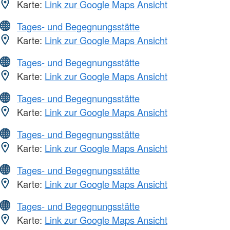
Karte:
Link zur Google Maps Ansicht
Tages- und Begegnungsstätte
Karte:
Link zur Google Maps Ansicht
Tages- und Begegnungsstätte
Karte:
Link zur Google Maps Ansicht
Tages- und Begegnungsstätte
Karte:
Link zur Google Maps Ansicht
Tages- und Begegnungsstätte
Karte:
Link zur Google Maps Ansicht
Tages- und Begegnungsstätte
Karte:
Link zur Google Maps Ansicht
Tages- und Begegnungsstätte
Karte:
Link zur Google Maps Ansicht