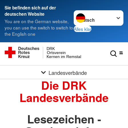
Sie befinden sich auf der
Sprache wechseln zu
deutschen Website
You are on the German website,
you can use the switch to switch to
Alles klar
the English one
DRK
Ortsverein
Kernen im Remstal
Landesverbände
Die DRK
Landesverbände
Lesezeichen -