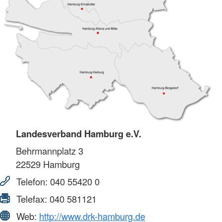
Landesverband Hamburg e.V.
Behrmannplatz 3
22529
Hamburg
Telefon:
040 55420 0
Telefax:
040 581121
Web:
http://www.drk-hamburg.de