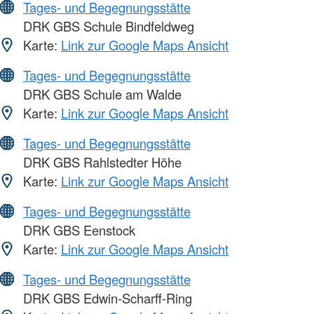
Tages- und Begegnungsstätte
DRK GBS Schule Bindfeldweg
Karte:
Link zur Google Maps Ansicht
Tages- und Begegnungsstätte
DRK GBS Schule am Walde
Karte:
Link zur Google Maps Ansicht
Tages- und Begegnungsstätte
DRK GBS Rahlstedter Höhe
Karte:
Link zur Google Maps Ansicht
Tages- und Begegnungsstätte
DRK GBS Eenstock
Karte:
Link zur Google Maps Ansicht
Tages- und Begegnungsstätte
DRK GBS Edwin-Scharff-Ring