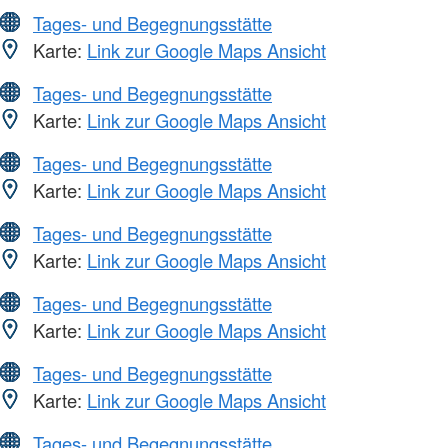
Tages- und Begegnungsstätte
Karte:
Link zur Google Maps Ansicht
Tages- und Begegnungsstätte
Karte:
Link zur Google Maps Ansicht
Tages- und Begegnungsstätte
Karte:
Link zur Google Maps Ansicht
Tages- und Begegnungsstätte
Karte:
Link zur Google Maps Ansicht
Tages- und Begegnungsstätte
Karte:
Link zur Google Maps Ansicht
Tages- und Begegnungsstätte
Karte:
Link zur Google Maps Ansicht
Tages- und Begegnungsstätte