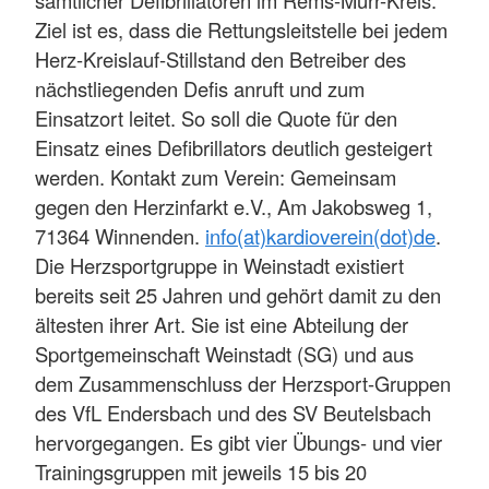
sämtlicher Defibrillatoren im Rems-Murr-Kreis.
Ziel ist es, dass die Rettungsleitstelle bei jedem
Herz-Kreislauf-Stillstand den Betreiber des
nächstliegenden Defis anruft und zum
Einsatzort leitet. So soll die Quote für den
Einsatz eines Defibrillators deutlich gesteigert
werden. Kontakt zum Verein: Gemeinsam
gegen den Herzinfarkt e.V., Am Jakobsweg 1,
71364 Winnenden.
info(at)kardioverein(dot)de
.
Die Herzsportgruppe in Weinstadt existiert
bereits seit 25 Jahren und gehört damit zu den
ältesten ihrer Art. Sie ist eine Abteilung der
Sportgemeinschaft Weinstadt (SG) und aus
dem Zusammenschluss der Herzsport-Gruppen
des VfL Endersbach und des SV Beutelsbach
hervorgegangen. Es gibt vier Übungs- und vier
Trainingsgruppen mit jeweils 15 bis 20