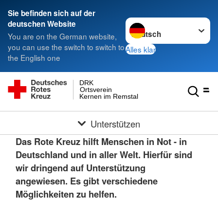
Sie befinden sich auf der
Sprache wechseln zu
deutschen Website
You are on the German website,
you can use the switch to switch to
Alles klar
the English one
DRK
Ortsverein
Kernen im Remstal
Unterstützen
Das Rote Kreuz hilft Menschen in Not - in
Deutschland und in aller Welt. Hierfür sind
wir dringend auf Unterstützung
angewiesen. Es gibt verschiedene
Möglichkeiten zu helfen.