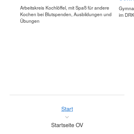
Arbeitskreis Kochlöffel, mit Spaß für andere
Gymnas
Kochen bei Blutspenden, Ausbildungen und
im DRK
Übungen
Start
Startseite OV