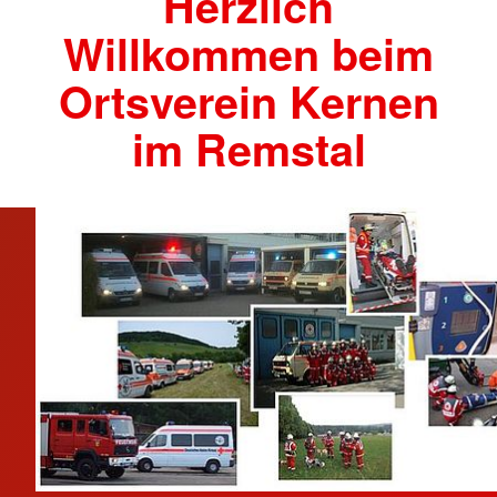
Herzlich
Willkommen beim
Ortsverein Kernen
im Remstal