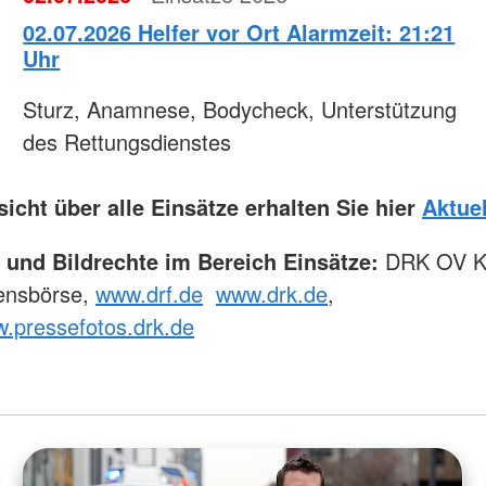
02.07.2026 Helfer vor Ort Alarmzeit: 21:21
Uhr
Sturz, Anamnese, Bodycheck, Unterstützung
des Rettungsdienstes
icht über alle Einsätze erhalten Sie hier
Aktuel
e und Bildrechte im Bereich Einsätze:
DRK OV K
ensbörse,
www.drf.de
www.drk.de
,
w.pressefotos.drk.de