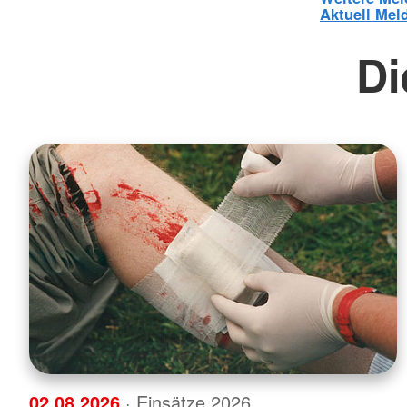
Aktuell Mel
Di
02.08.2026
· Einsätze 2026