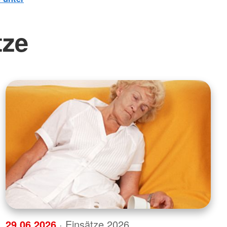
tze
29.06.2026
· Einsätze 2026