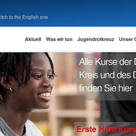
tch to the English one
Aktuell
Was wir tun
Jugendrotkreuz
Unser O