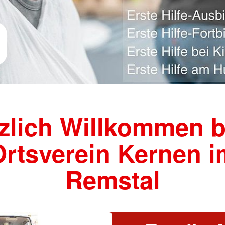
zlich Willkommen 
Ortsverein Kernen i
Remstal