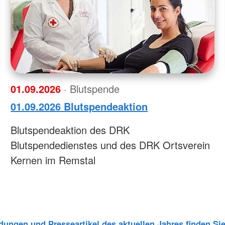
01.09.2026
· Blutspende
01.09.2026 Blutspendeaktion
Blutspendeaktion des DRK
Blutspendedienstes und des DRK Ortsverein
Kernen im Remstal
dungen und Presseartikel des aktuellen Jahres finden Sie