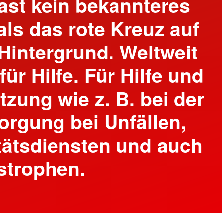
fast kein bekannteres
ls das rote Kreuz auf
intergrund. Weltweit
für Hilfe. Für Hilfe und
tzung wie z. B. bei der
orgung bei Unfällen,
tätsdiensten und auch
strophen.