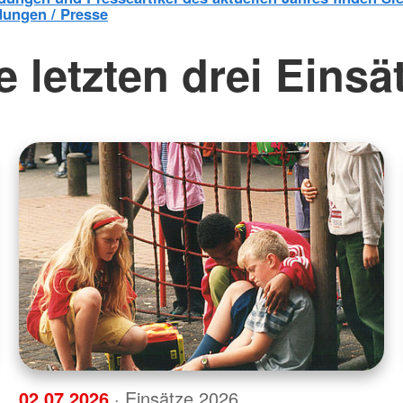
dungen / Presse
e letzten drei Einsä
02.07.2026
· Einsätze 2026