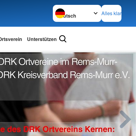
Sprache wechseln zu
Alles klar
rtsverein
Unterstützen