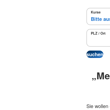
Kurse
PLZ / Ort
„Me
Sie wolle