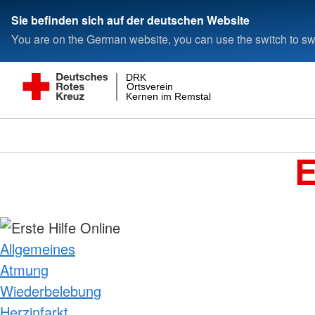
Sie befinden sich auf der deutschen Website
You are on the German website, you can use the switch to swi
DRK
Ortsverein
Kernen im Remstal
E
Allgemeines
Atmung
Wiederbelebung
Herzinfarkt