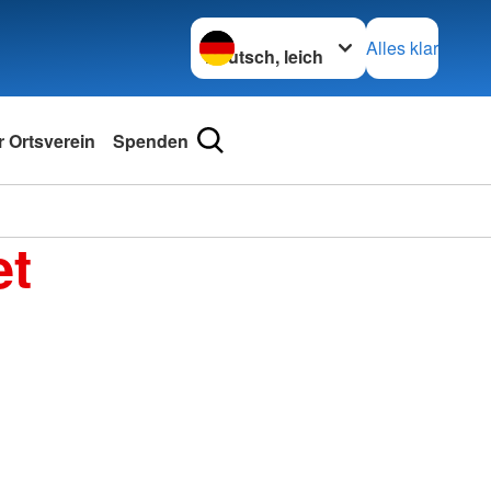
Sprache wechseln zu
Alles klar
 Ortsverein
Spenden
et