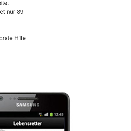
ite:
et nur 89
rste Hilfe