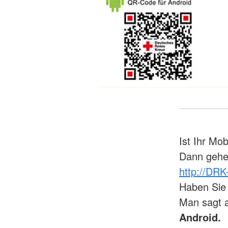
Ist Ihr Mob
Dann gehen
http://DRK
Haben Sie 
Man sagt 
Android.