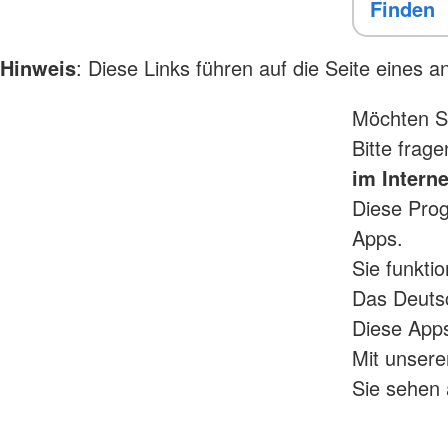
Hinweis
: Diese Links führen auf die Seite eines 
Möchten Si
Bitte frag
im Interne
Diese Pro
Apps.
Sie funkti
Das Deuts
Diese Apps
Mit unsere
Sie sehen 