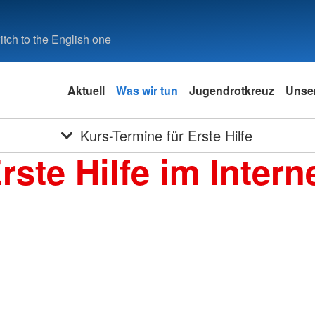
tch to the English one
Aktuell
Was wir tun
Jugendrotkreuz
Unser
Kurs-Termine für Erste Hilfe
rste Hilfe im Intern