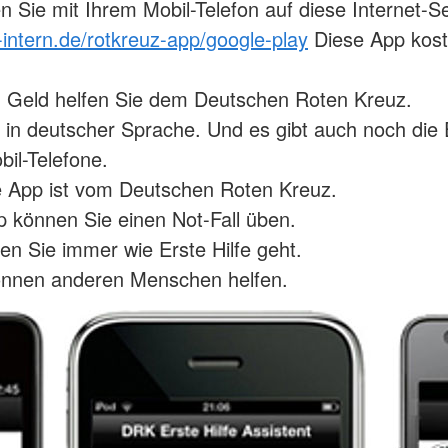
 Sie mit Ihrem Mobil-Telefon auf diese Internet-Se
-intern.de/rotkreuz-app/google-play
Diese App kost
 Geld helfen Sie dem Deutschen Roten Kreuz.
t in deutscher Sprache. Und es gibt auch noch die E
bil-Telefone.
e App ist vom Deutschen Roten Kreuz.
p können Sie einen Not-Fall üben.
en Sie immer wie Erste Hilfe geht.
önnen anderen Menschen helfen.