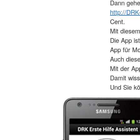
Dann gehen
http://DRK
Cent.
Mit diesem
Die App is
App für Mo
Auch dies
Mit der Ap
Damit wiss
Und Sie k