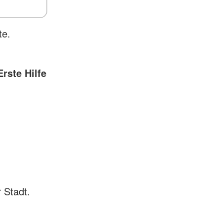
te.
Erste Hilfe
 Stadt.