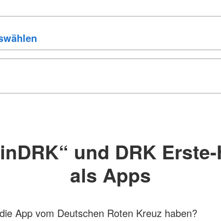
inDRK“ und DRK Erste-H
als Apps
n die App vom Deutschen Roten Kreuz haben?