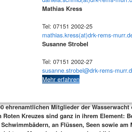
Mathias Kress
Tel: 07151 2002-25
mathias.kress(at)drk-rems-murr.d
Susanne Strobel
Tel: 07151 2002-27
susanne.strobel@drk-rems-murr.
Mehr erfahren
00 ehrenamtlichen Mitglieder der Wasserwacht
 Roten Kreuzes sind ganz in ihrem Element: 
n Schwimmbädern, an Flüssen, Seen sowie am 