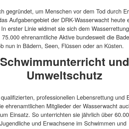
ch gegründet, um Menschen vor dem Tod durch Er
t das Aufgabengebiet der DRK-Wasserwacht heute e
r. In erster Linie widmet sie sich dem Wasserrettung
 75.000 ehrenamtliche Aktive bundesweit die Ba
ob nun in Bädern, Seen, Flüssen oder an Küsten.
Schwimmunterricht un
Umweltschutz
qualifizierten, professionellen Lebensrettung und E
 ehrenamtlichen Mitglieder der Wasserwacht auch
um Einsatz. So unterrichten sie jährlich über 60.00
 Jugendliche und Erwachsene im Schwimmen und