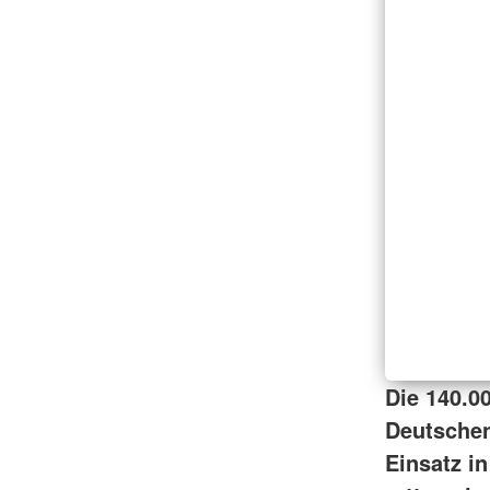
Die 140.0
Deutschen
Einsatz i