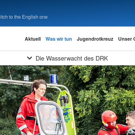
tch to the English one
Aktuell
Was wir tun
Jugendrotkreuz
Unser O
Die Wasserwacht des DRK