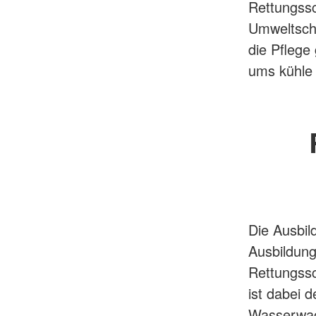
Rettungssc
Umweltsch
die Pflege
ums kühle
Die Ausbil
Ausbildung
Rettungssc
ist dabei 
Wasserwach