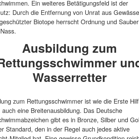
hwimmen. Ein weiteres Betätigungsfeld ist der
utz: Durch die Entfernung von Unrat aus Gewässe
 geschützter Biotope herrscht Ordnung und Sauber
 Nass.
Ausbildung zum
Rettungsschwimmer un
Wasserretter
dung zum Rettungsschwimmer ist wie die Erste Hilf
 auch eine Breitenausbildung. Das Deutsche
hwimmabzeichen gibt es in Bronze, Silber und Gol
der Standard, den in der Regel auch jedes aktive
t-Mitglied hat. Eine gewisse Grundkondition reich