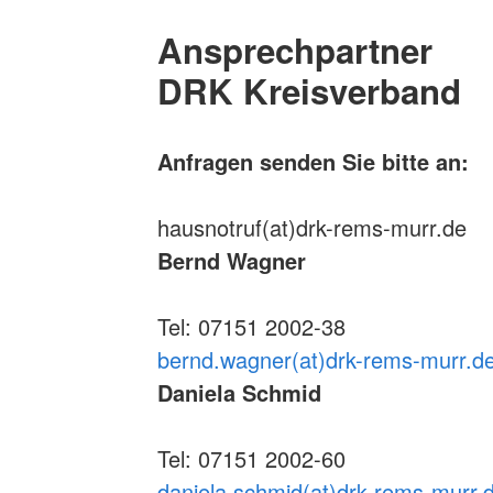
Ansprechpartner
DRK Kreisverband
Anfragen senden Sie bitte an:
hausnotruf(at)drk-rems-murr.de
Bernd Wagner
Tel: 07151 2002-38
bernd.wagner(at)drk-rems-murr.d
Daniela Schmid
Tel: 07151 2002-60
daniela.schmid(at)drk-rems-murr.