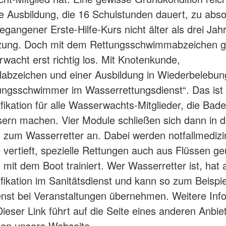
e Ausbildung, die 16 Schulstunden dauert, zu abso
gangener Erste-Hilfe-Kurs nicht älter als drei Jahr
zung. Doch mit dem Rettungsschwimmabzeichen ge
wacht erst richtig los. Mit Knotenkunde,
abzeichen und einer Ausbildung in Wiederbelebun
ngsschwimmer im Wasserrettungsdienst“. Das ist 
fikation für alle Wasserwachts-Mitglieder, die Bade
rn machen. Vier Module schließen sich dann in d
 zum Wasserretter an. Dabei werden notfallmedizi
 vertieft, spezielle Rettungen auch aus Flüssen ge
 mit dem Boot trainiert. Wer Wasserretter ist, hat 
fikation im Sanitätsdienst und kann so zum Beispi
enst bei Veranstaltungen übernehmen. Weitere Inf
Dieser Link führt auf die Seite eines anderen Anbie
sen unsere Webseite.