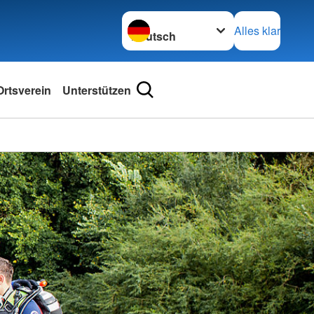
Sprache wechseln zu
Alles klar
rtsverein
Unterstützen