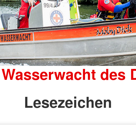
 Wasserwacht des
Lesezeichen