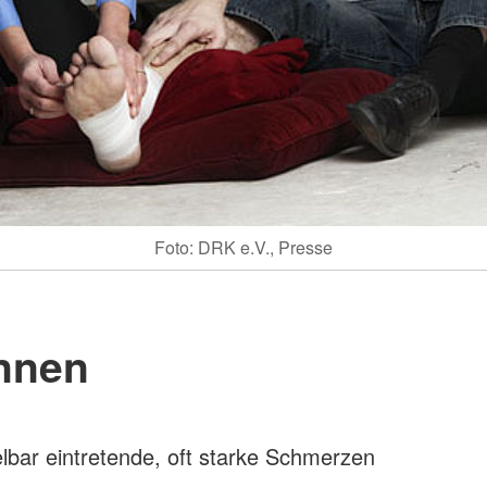
Foto: DRK e.V., Presse
nnen
lbar eintretende, oft starke Schmerzen