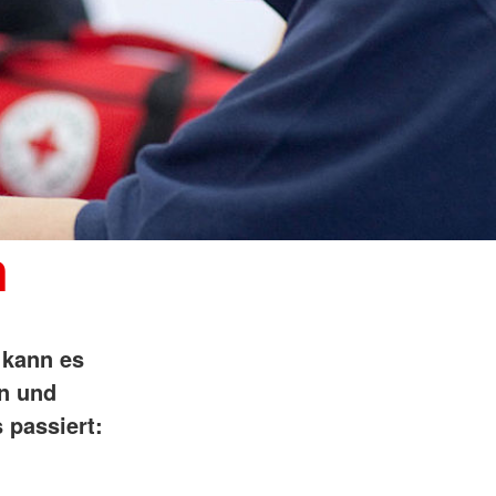
n
 kann es
n und
 passiert: