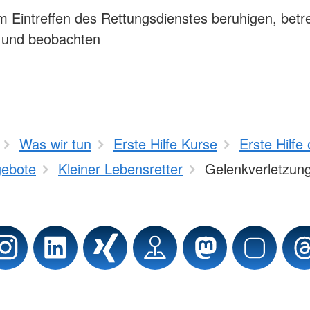
 Eintreffen des Rettungsdienstes beruhigen, betr
n und beobachten
Was wir tun
Erste Hilfe Kurse
Erste Hilfe 
ebote
Kleiner Lebensretter
Gelenkverletzun