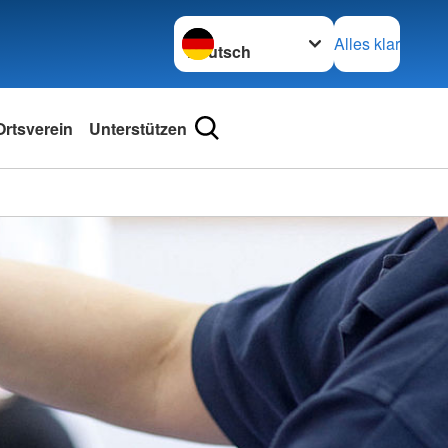
Sprache wechseln zu
Alles klar
rtsverein
Unterstützen