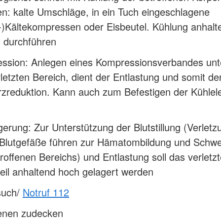
n: kalte Umschläge, in ein Tuch eingeschlagene
-)Kältekompressen oder Eisbeutel. Kühlung anhalt
) durchführen
ssion: Anlegen eines Kompressionsverbandes unte
letzten Bereich, dient der Entlastung und somit de
zreduktion. Kann auch zum Befestigen der Kühle
gerung: Zur Unterstützung der Blutstillung (Verlet
r Blutgefäße führen zur Hämatombildung und Schwe
roffenen Bereichs) und Entlastung soll das verletz
eil anhaltend hoch gelagert werden
such/
Notruf 112
fenen zudecken