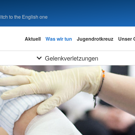
tch to the English one
Aktuell
Was wir tun
Jugendrotkreuz
Unser O
Gelenkverletzungen