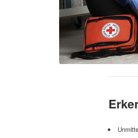
Erke
Unmitte