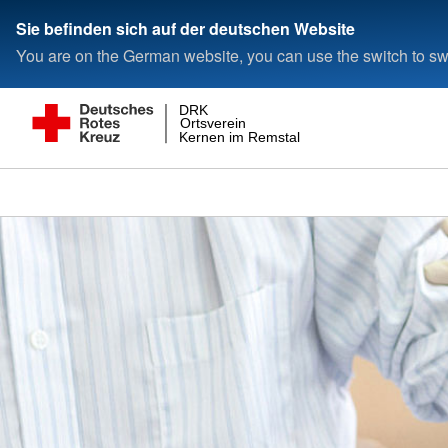
Sie befinden sich auf der deutschen Website
You are on the German website, you can use the switch to swi
DRK
Ortsverein
Kernen im Remstal