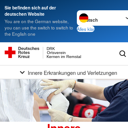
Sie befinden sich auf der
Sprache wechseln zu
deutschen Website
You are on the German website,
you can use the switch to switch to
Alles klar
the English one
DRK
Ortsverein
Kernen im Remstal
Innere Erkrankungen und Verletzungen
Innere