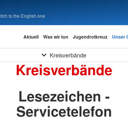
tch to the English one
Aktuell
Was wir tun
Jugendrotkreuz
Unser O
Kreisverbände
Kreisverbände
Lesezeichen -
Servicetelefon