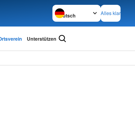
Sprache wechseln zu
Alles klar
rtsverein
Unterstützen