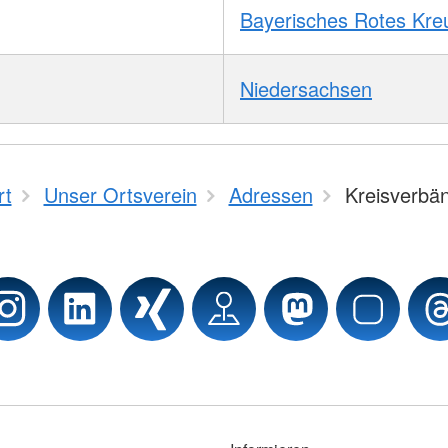
Bayerisches Rotes Kre
Niedersachsen
rt
Unser Ortsverein
Adressen
Kreisverbä