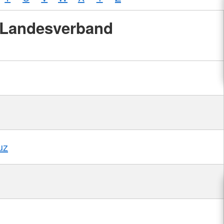
Landesverband
uz