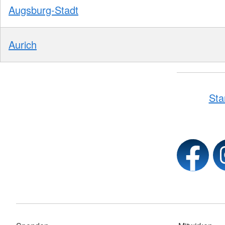
Augsburg-Stadt
Aurich
Sta