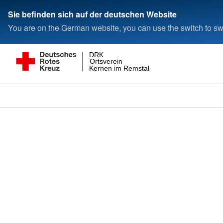
Sie befinden sich auf der deutschen Website
You are on the German website, you can use the switch to swi
DRK
Ortsverein
Kernen im Remstal