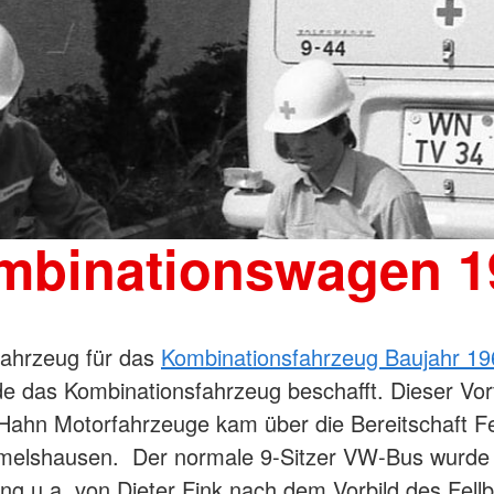
mbinationswagen 1
fahrzeug für das
Kombinationsfahrzeug Baujahr 1
e das Kombinationsfahrzeug beschafft. Dieser Vo
Hahn Motorfahrzeuge kam über die Bereitschaft Fe
elshausen. Der normale 9-Sitzer VW-Bus wurde 
ung u a. von Dieter Fink nach dem Vorbild des Fell