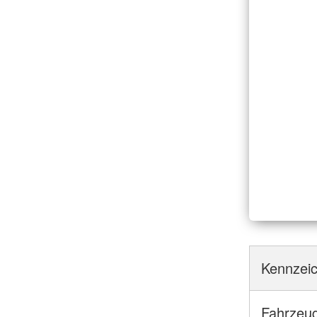
Kennzei
Fahrzeug