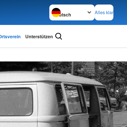
Sprache wechseln zu
Alles klar
rtsverein
Unterstützen