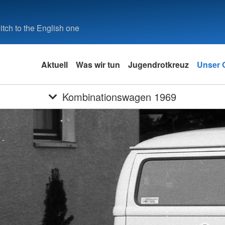
tch to the English one
Aktuell
Was wir tun
Jugendrotkreuz
Unser O
Kombinationswagen 1969