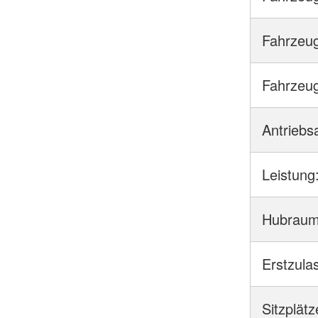
Fahrzeug
Fahrzeug
Antriebsa
Leistung
Hubraum
Erstzula
Sitzplätz