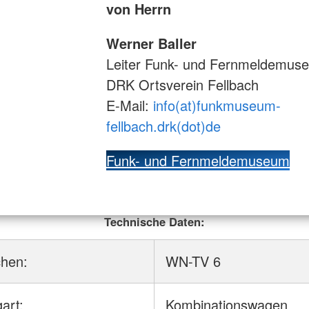
von Herrn
Werner Baller
Leiter Funk- und Fernmeldemus
DRK Ortsverein Fellbach
E-Mail:
info(at)funkmuseum-
fellbach.drk(dot)de
Funk- und Fernmeldemuseum
Technische Daten:
chen:
WN-TV 6
art:
Kombinationswagen