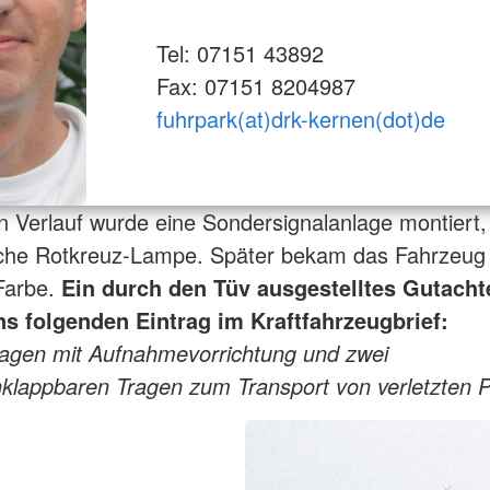
Tel: 07151 43892
Fax: 07151 8204987
fuhrpark(at)drk-kernen(dot)de
n Verlauf wurde eine Sondersignalanlage montiert,
sche Rotkreuz-Lampe. Später bekam das Fahrzeug 
Farbe.
Ein durch den Tüv ausgestelltes Gutacht
ns folgenden Eintrag im Kraftfahrzeugbrief:
agen mit Aufnahmevorrichtung und zwei
lappbaren Tragen zum Transport von verletzten 