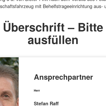
schaftsfahrzeug mit Behelfstrageeinrichtung aus- 
Überschrift – Bitte
ausfüllen
Ansprechpartner
Herr
Stefan Raff