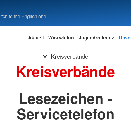
tch to the English one
Aktuell
Was wir tun
Jugendrotkreuz
Unser
Kreisverbände
Kreisverbände
Lesezeichen -
Servicetelefon