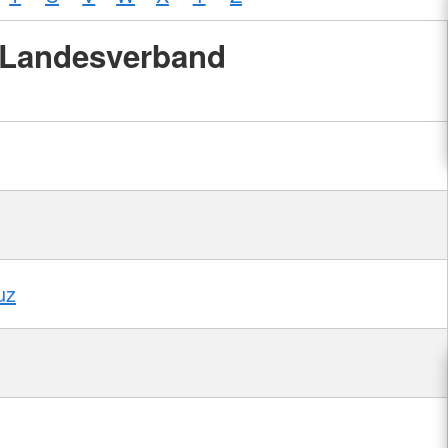
Landesverband
uz