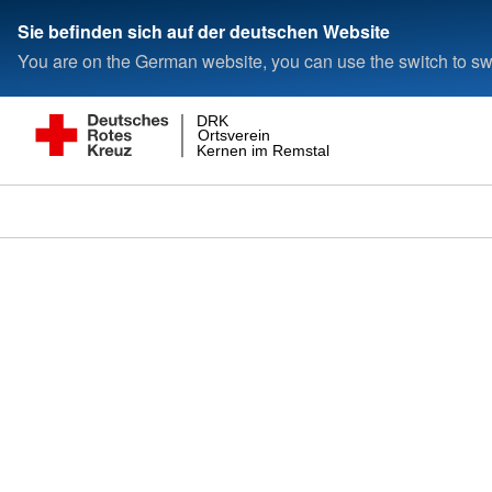
Sie befinden sich auf der deutschen Website
You are on the German website, you can use the switch to swi
DRK
Ortsverein
Kernen im Remstal