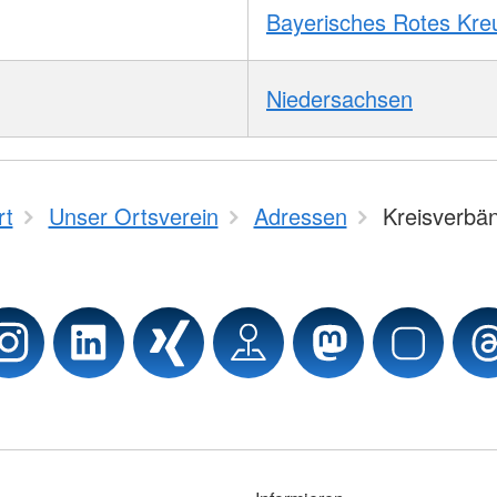
Bayerisches Rotes Kre
Niedersachsen
rt
Unser Ortsverein
Adressen
Kreisverbä