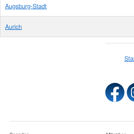
Augsburg-Stadt
Aurich
Sta