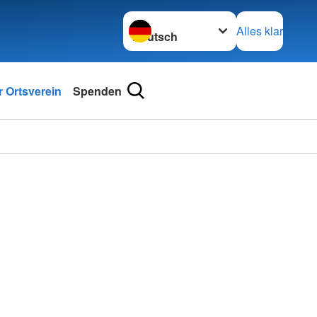
Sprache wechseln zu
Alles klar
 Ortsverein
Spenden