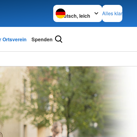
Sprache wechseln zu
Alles klar
 Ortsverein
Spenden