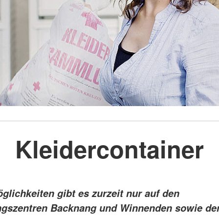
Kleidercontainer
lichkeiten gibt es zurzeit nur auf den
ngszentren Backnang und Winnenden sowie de