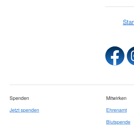
Star
Spenden
Mitwirken
Jetzt spenden
Ehrenamt
Blutspende