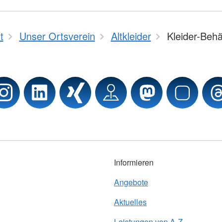
t
Unser Ortsverein
Altkleider
Kleider-Behä
Informieren
Angebote
Aktuelles
Leistungen von A-Z