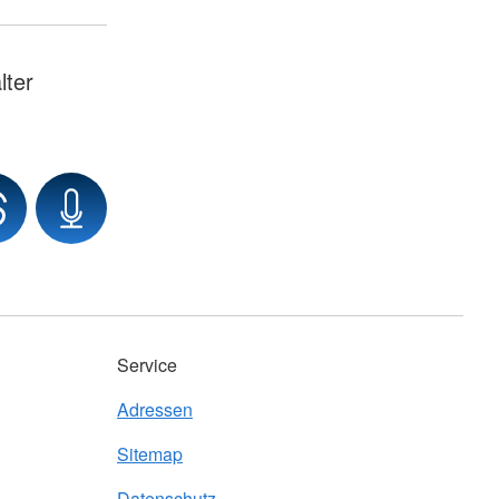
lter
Service
Adressen
Sitemap
Datenschutz