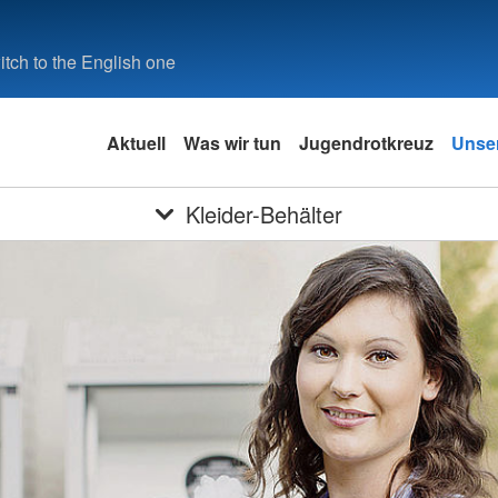
tch to the English one
Aktuell
Was wir tun
Jugendrotkreuz
Unser
Kleider-Behälter