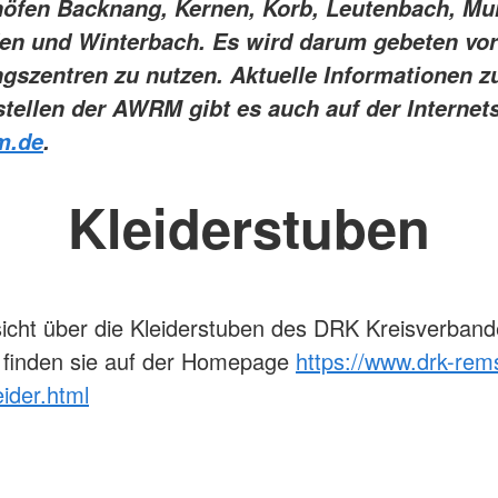
höfen Backnang, Kernen, Korb, Leutenbach, Mur
n und Winterbach. Es wird darum gebeten vor
gszentren zu nutzen. Aktuelle Informationen z
ellen der AWRM gibt es auch auf der Internets
m.de
.
Kleiderstuben
icht über die Kleiderstuben des DRK Kreisverban
 finden sie auf der Homepage
https://www.drk-rem
eider.html