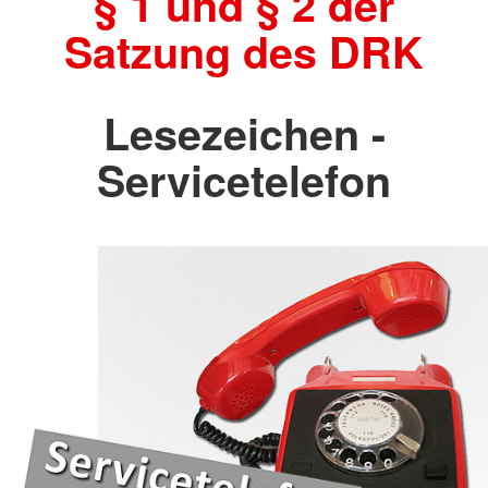
§ 1 und § 2 der
Satzung des DRK
Lesezeichen -
Servicetelefon