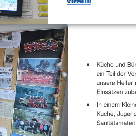
Anschrift
Küche und Bür
ein Teil der Ve
unsere Helfer
Einsätzen zube
In einem Klein
Küche, Jugend
Sanitätsmateri