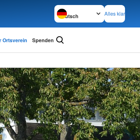
Sprache wechseln zu
Alles klar
 Ortsverein
Spenden