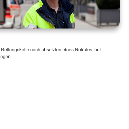
r Rettungskette nach absetzten eines Notrufes, bei
ungen