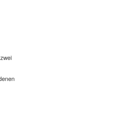
 zwei
edenen